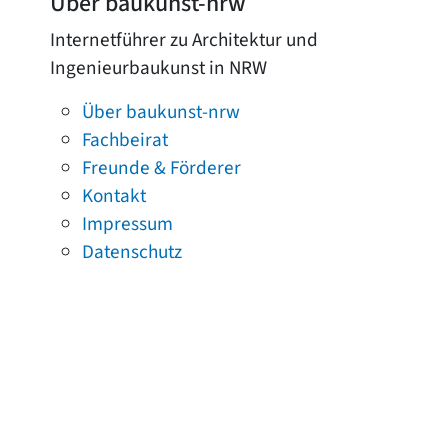
Über baukunst-nrw
Internetführer zu Architektur und
Ingenieurbaukunst in NRW
Über baukunst-nrw
Fachbeirat
Freunde & Förderer
Kontakt
Impressum
Datenschutz