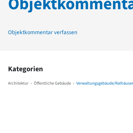
Objektkomment
Objektkommentar verfassen
Kategorien
Architektur
›
Öffentliche Gebäude
›
Verwaltungsgebäude/Rathäuse
Weitere Objekte
i