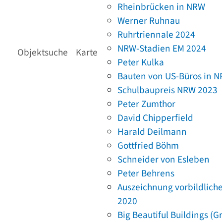
Rheinbrücken in NRW
Werner Ruhnau
Ruhrtriennale 2024
NRW-Stadien EM 2024
Objektsuche
Karte
Peter Kulka
Bauten von US-Büros in 
Schulbaupreis NRW 2023
Peter Zumthor
David Chipperfield
Harald Deilmann
Gottfried Böhm
Schneider von Esleben
Peter Behrens
Auszeichnung vorbildlich
2020
Big Beautiful Buildings (