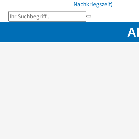
Nachkriegszeit)
Suchbegriff eingeben
A