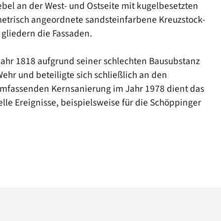
ebel an der West- und Ostseite mit kugelbesetzten
trisch angeordnete sandsteinfarbene Kreuzstock-
gliedern die Fassaden.
ahr 1818 aufgrund seiner schlechten Bausubstanz
ehr und beteiligte sich schließlich an den
umfassenden Kernsanierung im Jahr 1978 dient das
elle Ereignisse, beispielsweise für die Schöppinger