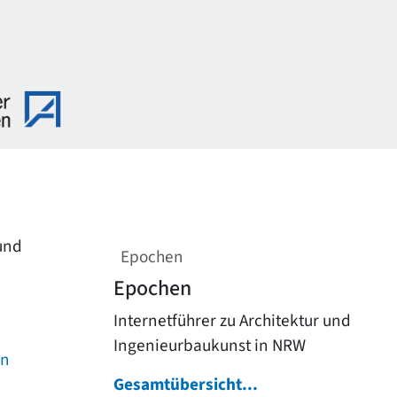
 und
Epochen
Epochen
Internetführer zu Architektur und
Ingenieurbaukunst in NRW
on
Gesamtübersicht...