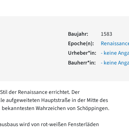
Baujahr:
1583
Epoche(n):
Renaissanc
Urheber*in:
- keine Ang
Bauherr*in:
- keine Ang
til der Renaissance errichtet. Der
le aufgeweiteten Hauptstraße in der Mitte des
 den bekanntesten Wahrzeichen von Schöppingen.
hausbaus wird von rot-weißen Fensterläden