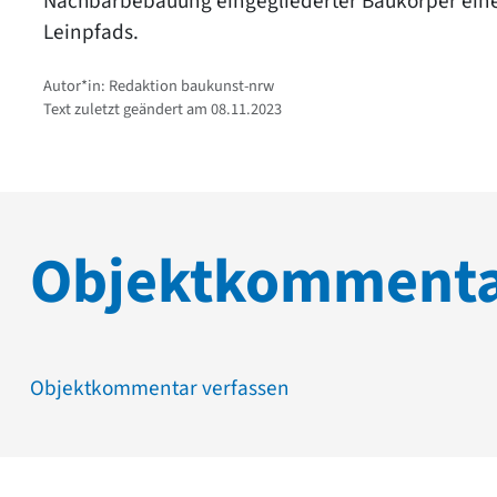
Nachbarbebauung eingegliederter Baukörper ein
Leinpfads.
Autor*in: Redaktion baukunst-nrw
Text zuletzt geändert am 08.11.2023
Objektkomment
Objektkommentar verfassen