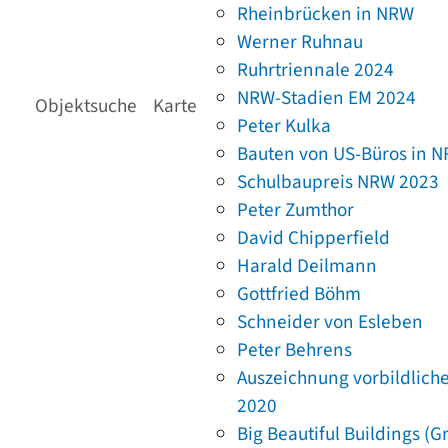
Rheinbrücken in NRW
Werner Ruhnau
Ruhrtriennale 2024
NRW-Stadien EM 2024
Objektsuche
Karte
Peter Kulka
Bauten von US-Büros in 
Schulbaupreis NRW 2023
Peter Zumthor
David Chipperfield
Harald Deilmann
Gottfried Böhm
Schneider von Esleben
Peter Behrens
Auszeichnung vorbildlich
2020
Big Beautiful Buildings (