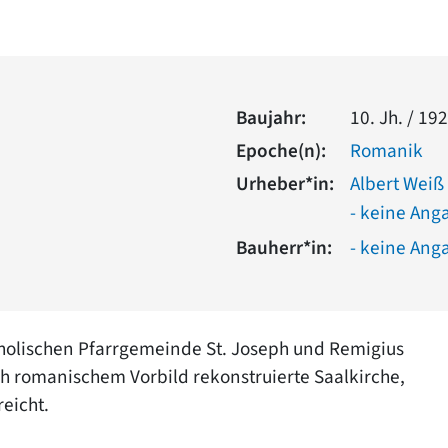
Baujahr:
10. Jh. / 1
Epoche(n):
Romanik
Urheber*in:
Albert Weiß
- keine Ang
Bauherr*in:
- keine Ang
atholischen Pfarrgemeinde St. Joseph und Remigius
ch romanischem Vorbild rekonstruierte Saalkirche,
reicht.