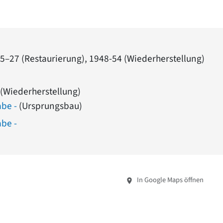
925–27 (Restaurierung), 1948-54 (Wiederherstellung)
(Wiederherstellung)
abe -
(Ursprungsbau)
abe -
In Google Maps öffnen