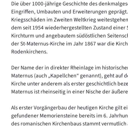
Die über 1000-jährige Geschichte des denkmalgesc
Eingriffen, Umbauten und Erweiterungen geprägt.
Kriegsschäden im Zweiten Weltkrieg weitestgehend
dem seit 1954 wiederhergestellten Zustand einer 
Kirchturm und angebautem südöstlichen Seitenschi
der St-Maternus-Kirche im Jahr 1867 war die Kirche
Rodenkirchens.
Der Name der in direkter Rheinlage im historische
Maternus (auch „Kapellchen“ genannt), geht auf de
Kirche unter anderem als erster geschichtlich beze
Maternus ist rheinseitig in einer Nische der äußer
Als erster Vorgängerbau der heutigen Kirche gilt ei
gefundener Memoriensteine bereits im 6. Jahrhun
des romanischen Kirchenbaus stammt vermutlich a