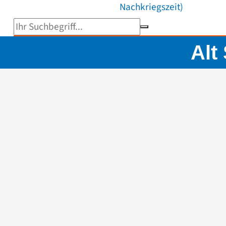
Nachkriegszeit)
Suchbegriff eingeben
Alt