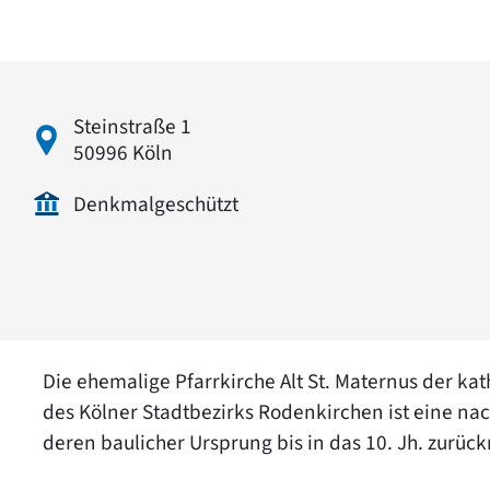
Steinstraße 1
50996 Köln
Denkmalgeschützt
Die ehemalige Pfarrkirche Alt St. Maternus der k
des Kölner Stadtbezirks Rodenkirchen ist eine na
deren baulicher Ursprung bis in das 10. Jh. zurück