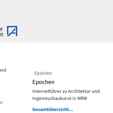
 und
Epochen
Epochen
Internetführer zu Architektur und
Ingenieurbaukunst in NRW
on
Gesamtübersicht...