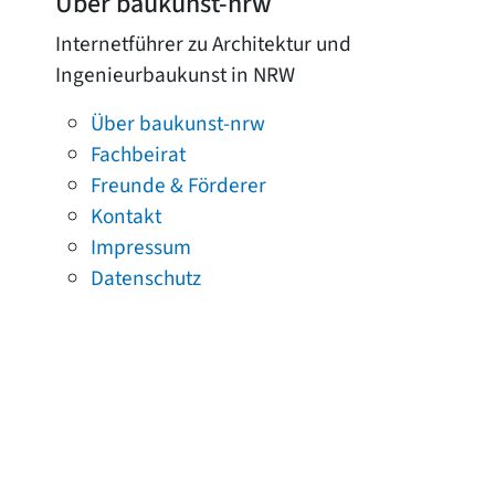
Über baukunst-nrw
Internetführer zu Architektur und
Ingenieurbaukunst in NRW
Über baukunst-nrw
Fachbeirat
Freunde & Förderer
Kontakt
Impressum
Datenschutz