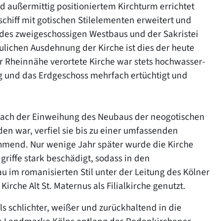
nd außermittig positioniertem Kirchturm errichtet
chiff mit gotischen Stilelementen erweitert und
 des zweigeschossigen Westbaus und der Sakristei
aulichen Ausdehnung der Kirche ist dies der heute
 Rheinnähe verortete Kirche war stets hochwasser-
g und das Erdgeschoss mehrfach ertüchtigt und
nach der Einweihung des Neubaus der neogotischen
en war, verfiel sie bis zu einer umfassenden
mend. Nur wenige Jahr später wurde die Kirche
iffe stark beschädigt, sodass in den
 im romanisierten Stil unter der Leitung des Kölner
irche Alt St. Maternus als Filialkirche genutzt.
als schlichter, weißer und zurückhaltend in die