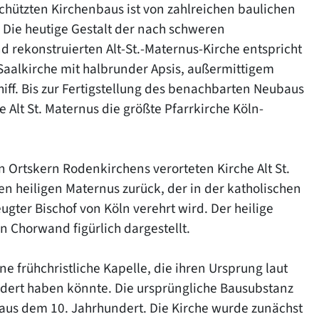
hützten Kirchenbaus ist von zahlreichen baulichen
 Die heutige Gestalt der nach schweren
 rekonstruierten Alt-St.-Maternus-Kirche entspricht
Saalkirche mit halbrunder Apsis, außermittigem
ff. Bis zur Fertigstellung des benachbarten Neubaus
 Alt St. Maternus die größte Pfarrkirche Köln-
n Ortskern Rodenkirchens verorteten Kirche Alt St.
n heiligen Maternus zurück, der in der katholischen
ugter Bischof von Köln verehrt wird. Der heilige
en Chorwand figürlich dargestellt.
ne frühchristliche Kapelle, die ihren Ursprung laut
dert haben könnte. Die ursprüngliche Bausubstanz
us dem 10. Jahrhundert. Die Kirche wurde zunächst