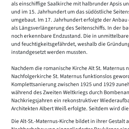
als einschiffige Saalkirche mit halbrunder Apsis u
und im 15. Jahrhundert um das südöstliche Seitens
umgebaut. Im 17. Jahrhundert erfolgte der Anbau
als Längsverlängerung des Seitenschiffs. In der b
noch erkennbare Endzustand. Die in unmittelbarer
und feuchtigkeitsgefährdet, weshalb die Gründun
instandgesetzt werden mussten.
Nachdem die romanische Kirche Alt St. Maternus 
Nachfolgerkirche St. Maternus funktionslos geword
Komplettsanierung zwischen 1925 und 1929 zuneh
während des Zweiten Weltkriegs durch Bombenangr
Nachkriegsjahren ein rekonstruktiver Wiederaufbau
Architekten Albert Weiß erfolgte. Seitdem wird die K
Die Alt-St.-Maternus-Kirche bildet in ihrer Gestalt 