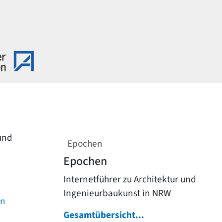
 und
Epochen
Epochen
Internetführer zu Architektur und
Ingenieurbaukunst in NRW
on
Gesamtübersicht...