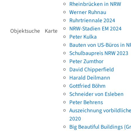
Rheinbrücken in NRW
Werner Ruhnau
Ruhrtriennale 2024
NRW-Stadien EM 2024
Objektsuche
Karte
Peter Kulka
Bauten von US-Büros in 
Schulbaupreis NRW 2023
Peter Zumthor
David Chipperfield
Harald Deilmann
Gottfried Böhm
Schneider von Esleben
Peter Behrens
Auszeichnung vorbildlich
2020
Big Beautiful Buildings (