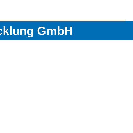
icklung GmbH