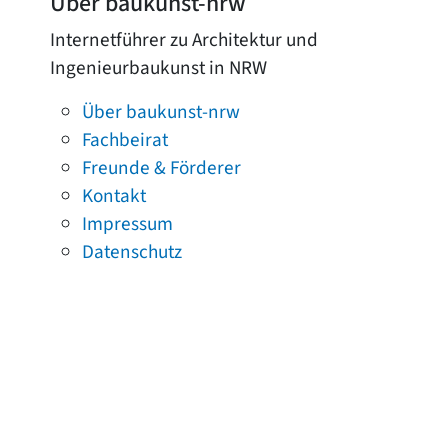
Über baukunst-nrw
Internetführer zu Architektur und
Ingenieurbaukunst in NRW
Über baukunst-nrw
Fachbeirat
Freunde & Förderer
Kontakt
Impressum
Datenschutz