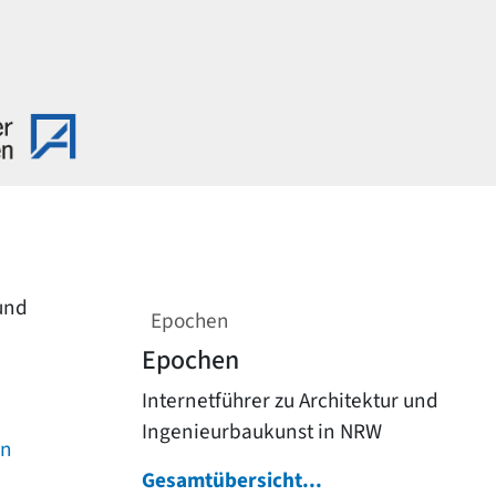
 und
Epochen
Epochen
Internetführer zu Architektur und
Ingenieurbaukunst in NRW
on
Gesamtübersicht...