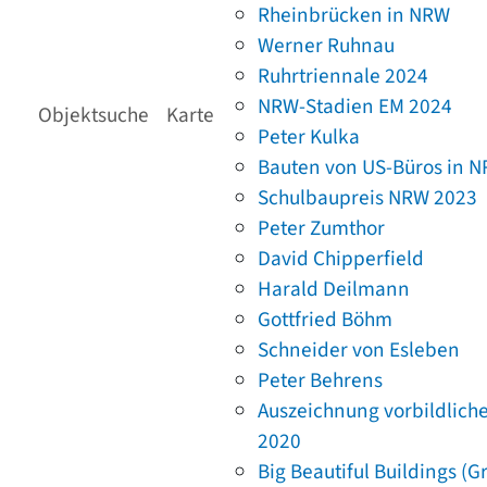
Rheinbrücken in NRW
Werner Ruhnau
Ruhrtriennale 2024
NRW-Stadien EM 2024
Objektsuche
Karte
Peter Kulka
Bauten von US-Büros in 
Schulbaupreis NRW 2023
Peter Zumthor
David Chipperfield
Harald Deilmann
Gottfried Böhm
Schneider von Esleben
Peter Behrens
Auszeichnung vorbildlich
2020
Big Beautiful Buildings (