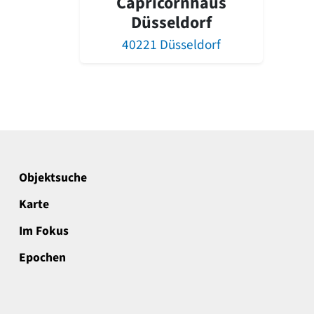
Capricornhaus
Düsseldorf
40221 Düsseldorf
Objektsuche
Karte
Im Fokus
Epochen