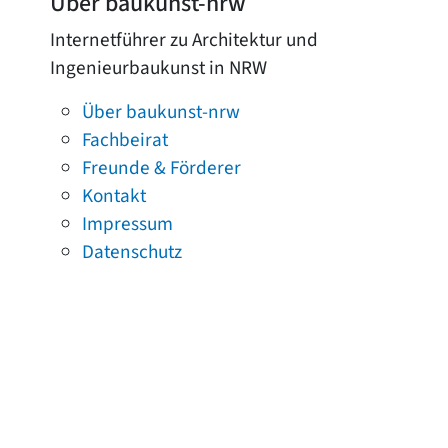
Über baukunst-nrw
Internetführer zu Architektur und
Ingenieurbaukunst in NRW
Über baukunst-nrw
Fachbeirat
Freunde & Förderer
Kontakt
Impressum
Datenschutz