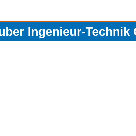
uber Ingenieur-Techni