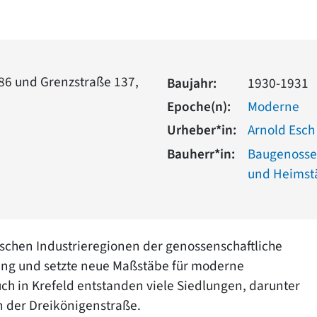
 86 und Grenzstraße 137,
Baujahr:
1930-1931
Epoche(n):
Moderne
Urheber*in:
Arnold Esch
Bauherr*in:
Baugenosse
und Heimstä
ischen Industrieregionen der genossenschaftliche
g und setzte neue Maßstäbe für moderne
ch in Krefeld entstanden viele Siedlungen, darunter
n der Dreikönigenstraße.