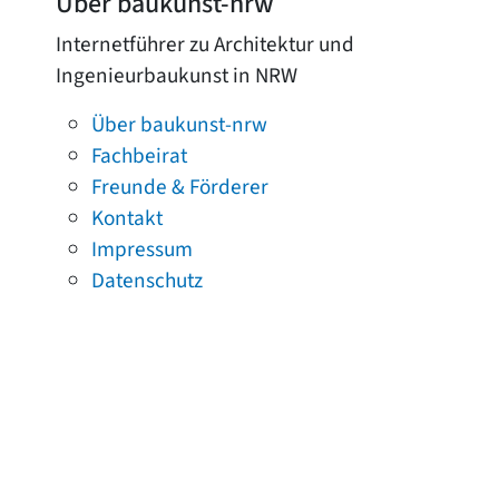
Über baukunst-nrw
Internetführer zu Architektur und
Ingenieurbaukunst in NRW
Über baukunst-nrw
Fachbeirat
Freunde & Förderer
Kontakt
Impressum
Datenschutz