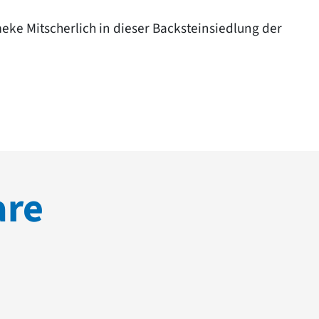
ke Mitscherlich in dieser Backsteinsiedlung der
are