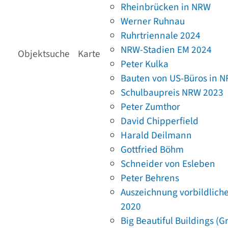
Rheinbrücken in NRW
Werner Ruhnau
Ruhrtriennale 2024
NRW-Stadien EM 2024
Objektsuche
Karte
Peter Kulka
Bauten von US-Büros in 
Schulbaupreis NRW 2023
Peter Zumthor
David Chipperfield
Harald Deilmann
Gottfried Böhm
Schneider von Esleben
Peter Behrens
Auszeichnung vorbildlich
2020
Big Beautiful Buildings (