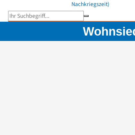
Nachkriegszeit)
Suchbegriff eingeben
Wohnsied