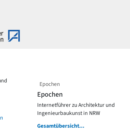
 und
Epochen
Epochen
Internetführer zu Architektur und
Ingenieurbaukunst in NRW
on
Gesamtübersicht...