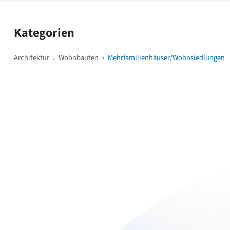
Kategorien
Architektur
›
Wohnbauten
›
Mehrfamilienhäuser/Wohnsiedlungen
Weitere Objekte
i