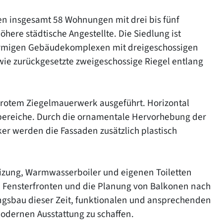
en insgesamt 58 Wohnungen mit drei bis fünf
here städtische Angestellte. Die Siedlung ist
örmigen Gebäudekomplexen mit dreigeschossigen
ie zurückgesetzte zweigeschossige Riegel entlang
elrotem Ziegelmauerwerk ausgeführt. Horizontal
bereiche. Durch die ornamentale Hervorhebung der
r werden die Fassaden zusätzlich plastisch
izung, Warmwasserboiler und eigenen Toiletten
 Fensterfronten und die Planung von Balkonen nach
ngsbau dieser Zeit, funktionalen und ansprechenden
odernen Ausstattung zu schaffen.