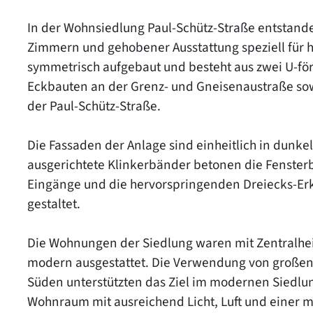
In der Wohnsiedlung Paul-Schütz-Straße entstand
Zimmern und gehobener Ausstattung speziell für hö
symmetrisch aufgebaut und besteht aus zwei U-f
Eckbauten an der Grenz- und Gneisenaustraße sow
der Paul-Schütz-Straße.
Die Fassaden der Anlage sind einheitlich in dunk
ausgerichtete Klinkerbänder betonen die Fenster
Eingänge und die hervorspringenden Dreiecks-Erke
gestaltet.
Die Wohnungen der Siedlung waren mit Zentralhe
modern ausgestattet. Die Verwendung von großen
Süden unterstützten das Ziel im modernen Siedlu
Wohnraum mit ausreichend Licht, Luft und einer m