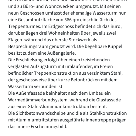
und zu Büro- und Wohnzwecken umgenutzt. Mit seinen
neun Geschossen umfasst der ehemalige Wasserturm nun
eine Gesamtnutzfläche von 566 qm einschließlich des
Treppenturmes. Im Erdgeschoss befindet sich das Büro,
darüber liegen drei Wohneinheiten über jeweils zwei
Etagen, während das oberste Stockwerk als
Besprechungsraum genutzt wird. Die begehbare Kuppel
besitzt zudem eine Außengalerie.
Die Erschließung erfolgt über einen freistehenden
verglasten Aufzugsturm mit umlaufender, im Freien
befindlicher Treppenkonstruktion aus verzinktem Stahl,
der geschossweise über kurze Betonbrücken mit dem
Wasserturm verbunden ist
Die Außenfassade beinhaltet nach dem Umbau ein
Wärmedämmverbundsystem, während die Glasfassade
aus einer Stahl-Aluminiumkonstruktion besteht.
Die Sichtbetonwandscheibe und die als Stahlkonstruktion
mit Aluminiumtrittstufen ausgeführte Innentreppe prägen
das innere Erscheinungsbild.