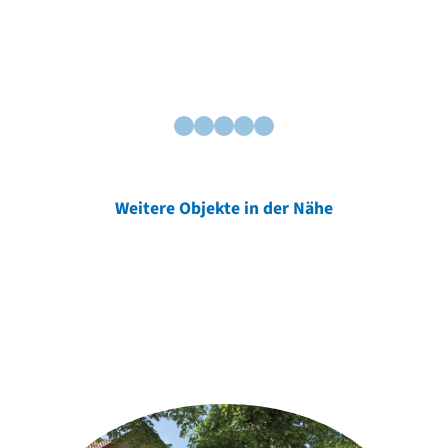
Weitere Objekte in der Nähe
Weitere Objekte
der Urheber*innen