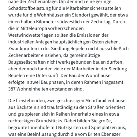
nahe der Zechenanlage. Um dennoch eine geringe
Schadstoffbelastung für die Mitarbeiter sicherzustellen
wurde für die Wohnhäuser ein Standort gewählt, der etwa
einen halben Kilometer südwestlich der Zeche lag. Durch
die in Mitteleuropa vorherrschenden
Westwindwetterlagen sollten die Emissionen der
industriellen Anlagen hauptsächlich gen Osten ziehen.
Zwar konnten in der Siedlung Repelen nicht ausschließlich
Zechenarbeiter einziehen, da gemeinnützige
Baugesellschaften nicht werksgebunden bauen durften,
aber dennoch fanden viele der Mitarbeiter in der Siedlung
Repelen eine Unterkunft. Der Bau der Wohnhäuser
erfolgte in zwei Bauphasen, in deren Rahmen insgesamt
387 Wohneinheiten entstanden sind.
Die freistehenden, zweigeschossigen Mehrfamilienhäuser
aus Backstein sind traufständig zu den Straßen orientiert
und gruppieren sich in Reihen innerhalb eines in etwa
rechteckigen Grundstücks. Dabei bilden Sie große,
begrünte Innenhöfe mit Nutzgärten und Spielplätzen aus,
was eine Beeinflussung durch die vom Briten Ebenezer