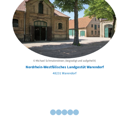
© Michael Schmalenstroer; (begradigt und aufgehellt)
Nordrhein-Westfälisches Landgestüt Warendorf
48231 Warendorf