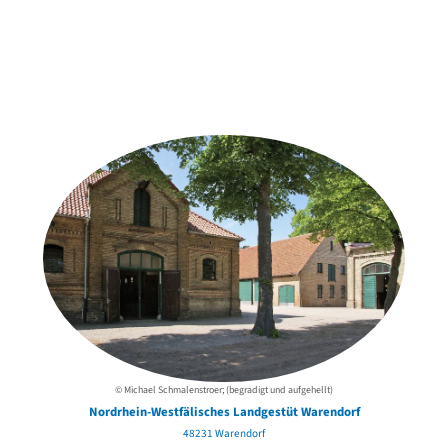
Weitere Objekte
der Urheber*innen
© Michael Schmalenstroer; (begradigt und aufgehellt)
Nordrhein-Westfälisches Landgestüt Warendorf
48231 Warendorf