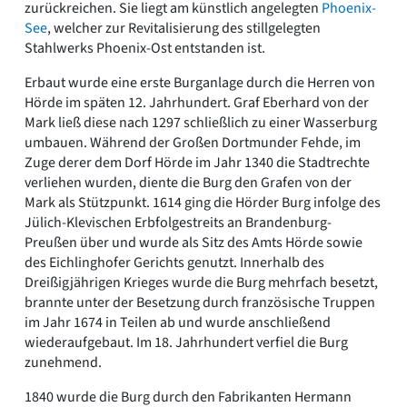
zurückreichen. Sie liegt am künstlich angelegten
Phoenix-
See
, welcher zur Revitalisierung des stillgelegten
Stahlwerks Phoenix-Ost entstanden ist.
Erbaut wurde eine erste Burganlage durch die Herren von
Hörde im späten 12. Jahrhundert. Graf Eberhard von der
Mark ließ diese nach 1297 schließlich zu einer Wasserburg
umbauen. Während der Großen Dortmunder Fehde, im
Zuge derer dem Dorf Hörde im Jahr 1340 die Stadtrechte
verliehen wurden, diente die Burg den Grafen von der
Mark als Stützpunkt. 1614 ging die Hörder Burg infolge des
Jülich-Klevischen Erbfolgestreits an Brandenburg-
Preußen über und wurde als Sitz des Amts Hörde sowie
des Eichlinghofer Gerichts genutzt. Innerhalb des
Dreißigjährigen Krieges wurde die Burg mehrfach besetzt,
brannte unter der Besetzung durch französische Truppen
im Jahr 1674 in Teilen ab und wurde anschließend
wiederaufgebaut. Im 18. Jahrhundert verfiel die Burg
zunehmend.
1840 wurde die Burg durch den Fabrikanten Hermann