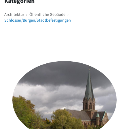
Kategorien
Architektur
›
Öffentliche Gebäude
›
Schlösser/Burgen/Stadtbefestigungen
Weitere Objekte
in der Nähe