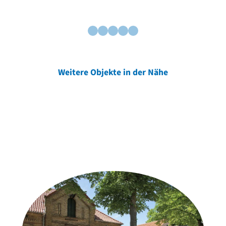
Weitere Objekte in der Nähe
Weitere Objekte
der Urheber*innen