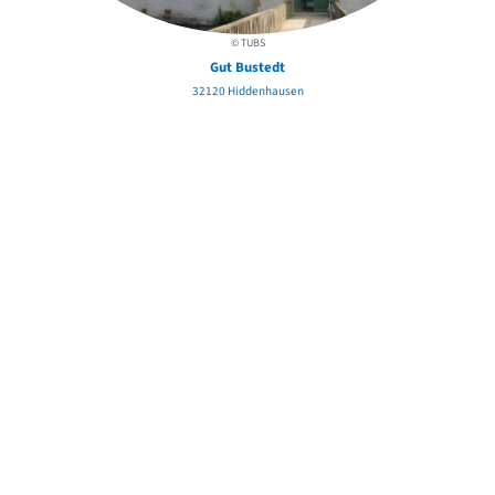
© TUBS
Gut Bustedt
32120 Hiddenhausen