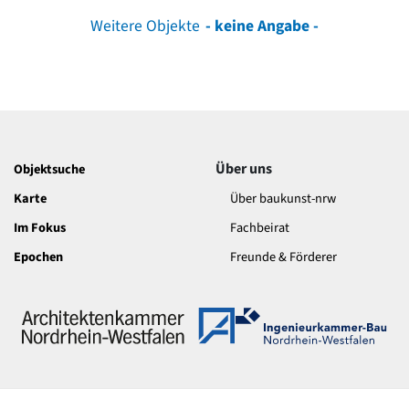
Weitere Objekte
- keine Angabe -
Über uns
Objektsuche
Karte
Über baukunst-nrw
Im Fokus
Fachbeirat
Epochen
Freunde & Förderer