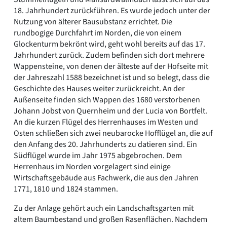
18. Jahrhundert zurückführen. Es wurde jedoch unter der
Nutzung von älterer Bausubstanz errichtet. Die
rundbogige Durchfahrt im Norden, die von einem
Glockenturm bekrönt wird, geht wohl bereits auf das 17.
Jahrhundert zurück. Zudem befinden sich dort mehrere
Wappensteine, von denen der älteste auf der Hofseite mit
der Jahreszahl 1588 bezeichnet ist und so belegt, dass die
Geschichte des Hauses weiter zurückreicht. An der
Außenseite finden sich Wappen des 1680 verstorbenen
Johann Jobst von Quernheim und der Lucia von Bortfelt.
An die kurzen Flügel des Herrenhauses im Westen und
Osten schließen sich zwei neubarocke Hofflügel an, die auf
den Anfang des 20. Jahrhunderts zu datieren sind. Ein
Südflügel wurde im Jahr 1975 abgebrochen. Dem
Herrenhaus im Norden vorgelagert sind einige
Wirtschaftsgebäude aus Fachwerk, die aus den Jahren
1771, 1810 und 1824 stammen.
Zu der Anlage gehört auch ein Landschaftsgarten mit
altem Baumbestand und großen Rasenflächen. Nachdem