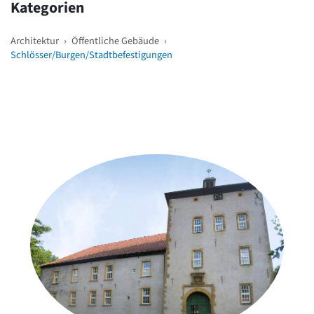
Kategorien
Architektur
›
Öffentliche Gebäude
›
Schlösser/Burgen/Stadtbefestigungen
Weitere Objekte
in der Nähe