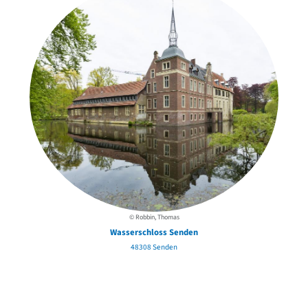
© Robbin, Thomas
Wasserschloss Senden
48308 Senden