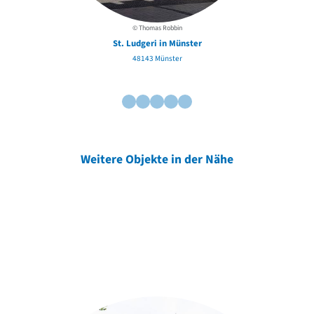
© Thomas Robbin
St. Ludgeri in Münster
48143 Münster
Weitere Objekte in der Nähe
Weitere Objekte
der Urheber*innen