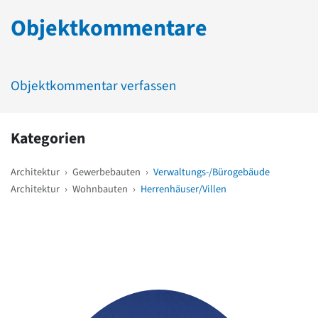
Objektkommentare
Objektkommentar verfassen
Kategorien
Architektur
›
Gewerbebauten
›
Verwaltungs-/Bürogebäude
Architektur
›
Wohnbauten
›
Herrenhäuser/Villen
Weitere Objekte
in der Nähe