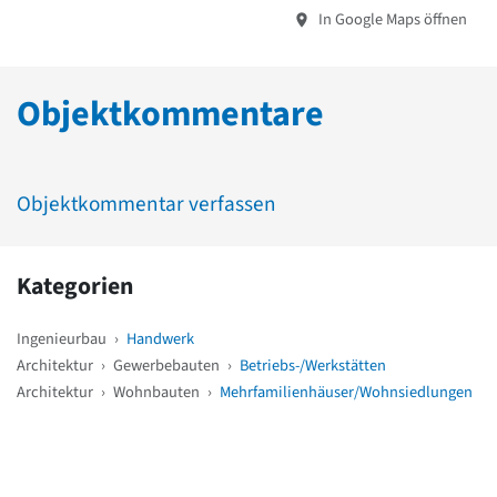
In Google Maps öffnen
Objektkommentare
Objektkommentar verfassen
Kategorien
Ingenieurbau
›
Handwerk
Architektur
›
Gewerbebauten
›
Betriebs-/Werkstätten
Architektur
›
Wohnbauten
›
Mehrfamilienhäuser/Wohnsiedlungen
Weitere Objekte