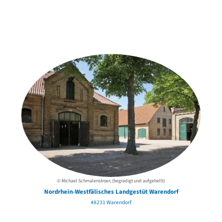
Weitere Objekte
der Urheber*innen
© Michael Schmalenstroer; (begradigt und aufgehellt)
Nordrhein-Westfälisches Landgestüt Warendorf
48231 Warendorf