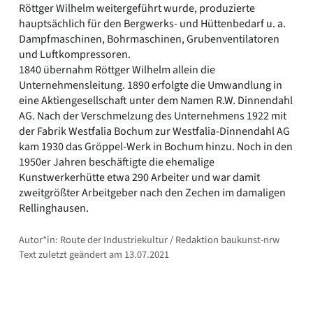
Röttger Wilhelm weitergeführt wurde, produzierte
hauptsächlich für den Bergwerks- und Hüttenbedarf u. a.
Dampfmaschinen, Bohrmaschinen, Grubenventilatoren
und Luftkompressoren.
1840 übernahm Röttger Wilhelm allein die
Unternehmensleitung. 1890 erfolgte die Umwandlung in
eine Aktiengesellschaft unter dem Namen R.W. Dinnendahl
AG. Nach der Verschmelzung des Unternehmens 1922 mit
der Fabrik Westfalia Bochum zur Westfalia-Dinnendahl AG
kam 1930 das Gröppel-Werk in Bochum hinzu. Noch in den
1950er Jahren beschäftigte die ehemalige
Kunstwerkerhütte etwa 290 Arbeiter und war damit
zweitgrößter Arbeitgeber nach den Zechen im damaligen
Rellinghausen.
Autor*in: Route der Industriekultur / Redaktion baukunst-nrw
Text zuletzt geändert am 13.07.2021