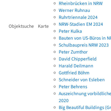
Rheinbrücken in NRW
Werner Ruhnau
Ruhrtriennale 2024
NRW-Stadien EM 2024
Objektsuche
Karte
Peter Kulka
Bauten von US-Büros in 
Schulbaupreis NRW 2023
Peter Zumthor
David Chipperfield
Harald Deilmann
Gottfried Böhm
Schneider von Esleben
Peter Behrens
Auszeichnung vorbildlich
2020
Big Beautiful Buildings (