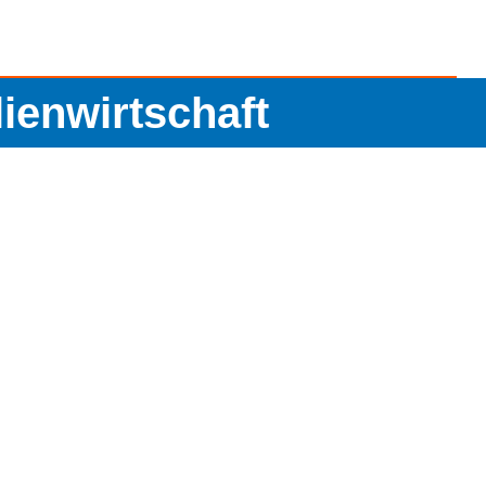
lienwirtschaft