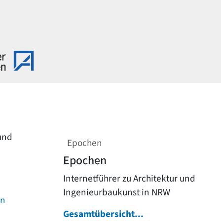
 und
Epochen
Epochen
Internetführer zu Architektur und
Ingenieurbaukunst in NRW
on
Gesamtübersicht...