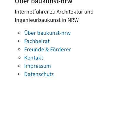
Über baukunst-nrw
Internetführer zu Architektur und
Ingenieurbaukunst in NRW
Über baukunst-nrw
Fachbeirat
Freunde & Förderer
Kontakt
Impressum
Datenschutz