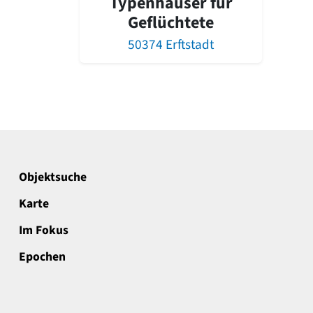
Typenhäuser für
Geflüchtete
50374 Erftstadt
Objektsuche
Karte
Im Fokus
Epochen