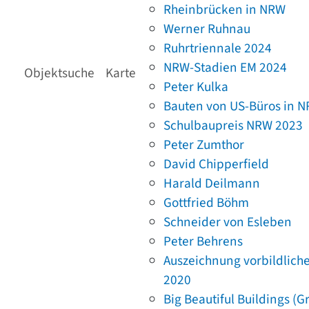
Rheinbrücken in NRW
Werner Ruhnau
Ruhrtriennale 2024
NRW-Stadien EM 2024
Objektsuche
Karte
Peter Kulka
Bauten von US-Büros in 
Schulbaupreis NRW 2023
Peter Zumthor
David Chipperfield
Harald Deilmann
Gottfried Böhm
Schneider von Esleben
Peter Behrens
Auszeichnung vorbildlich
2020
Big Beautiful Buildings (