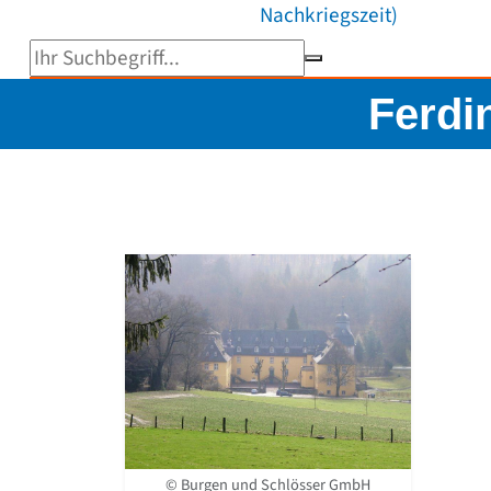
Nachkriegszeit)
Suchbegriff eingeben
Ferdi
© Burgen und Schlösser GmbH