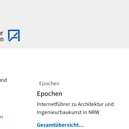
 und
Epochen
Epochen
Internetführer zu Architektur und
Ingenieurbaukunst in NRW
on
Gesamtübersicht...