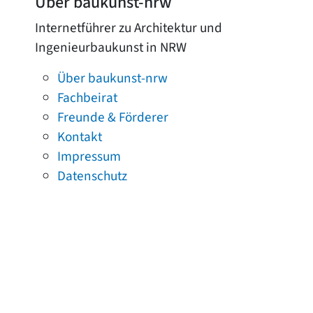
Über baukunst-nrw
Internetführer zu Architektur und
Ingenieurbaukunst in NRW
Über baukunst-nrw
Fachbeirat
Freunde & Förderer
Kontakt
Impressum
Datenschutz