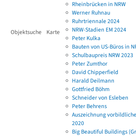
Rheinbrücken in NRW
Werner Ruhnau
Ruhrtriennale 2024
NRW-Stadien EM 2024
Objektsuche
Karte
Peter Kulka
Bauten von US-Büros in 
Schulbaupreis NRW 2023
Peter Zumthor
David Chipperfield
Harald Deilmann
Gottfried Böhm
Schneider von Esleben
Peter Behrens
Auszeichnung vorbildlich
2020
Big Beautiful Buildings (