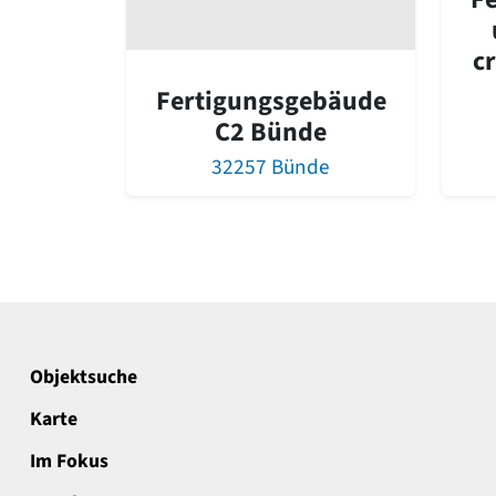
c
Fertigungsgebäude
C2 Bünde
32257 Bünde
Objektsuche
Karte
Im Fokus