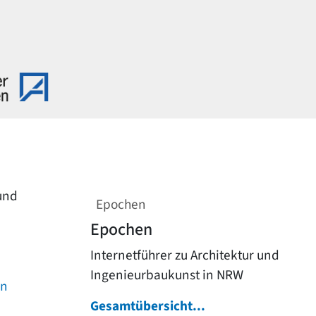
 und
Epochen
Epochen
Internetführer zu Architektur und
Ingenieurbaukunst in NRW
on
Gesamtübersicht...