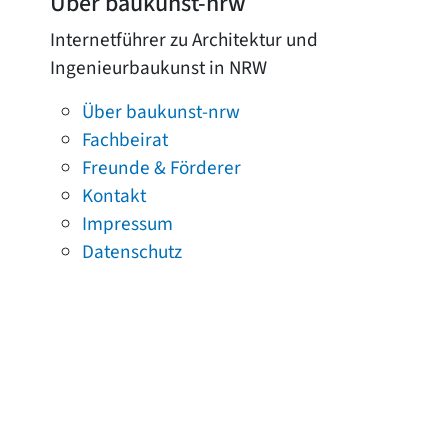
Über baukunst-nrw
Internetführer zu Architektur und
Ingenieurbaukunst in NRW
Über baukunst-nrw
Fachbeirat
Freunde & Förderer
Kontakt
Impressum
Datenschutz