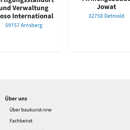
Jowat
und Verwaltung
roso International
32758 Detmold
59757 Arnsberg
Über uns
Über baukunst-nrw
Fachbeirat