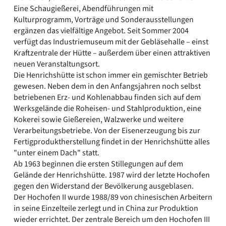
Eine Schaugießerei, Abendführungen mit
Kulturprogramm, Vorträge und Sonderausstellungen
ergänzen das vielfältige Angebot. Seit Sommer 2004
verfügt das Industriemuseum mit der Gebläsehalle – einst
Kraftzentrale der Hütte – außerdem über einen attraktiven
neuen Veranstaltungsort.
Die Henrichshütte ist schon immer ein gemischter Betrieb
gewesen. Neben dem in den Anfangsjahren noch selbst
betriebenen Erz- und Kohlenabbau finden sich auf dem
Werksgelände die Roheisen- und Stahlproduktion, eine
Kokerei sowie Gießereien, Walzwerke und weitere
Verarbeitungsbetriebe. Von der Eisenerzeugung bis zur
Fertigproduktherstellung findet in der Henrichshütte alles
"unter einem Dach" statt.
Ab 1963 beginnen die ersten Stillegungen auf dem
Gelände der Henrichshütte. 1987 wird der letzte Hochofen
gegen den Widerstand der Bevölkerung ausgeblasen.
Der Hochofen II wurde 1988/89 von chinesischen Arbeitern
in seine Einzelteile zerlegt und in China zur Produktion
wieder errichtet. Der zentrale Bereich um den Hochofen III