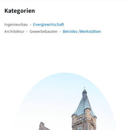
Kategorien
Ingenieurbau
›
Energiewirtschaft
Architektur
›
Gewerbebauten
›
Betriebs-/Werkstätten
Weitere Objekte
in der Nähe