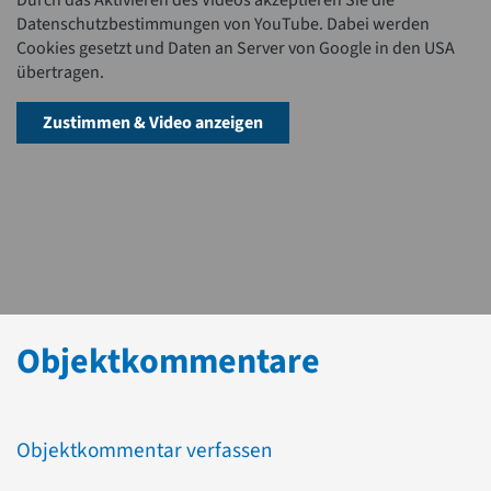
Durch das Aktivieren des Videos akzeptieren Sie die
Datenschutzbestimmungen von YouTube. Dabei werden
Cookies gesetzt und Daten an Server von Google in den USA
übertragen.
Zustimmen & Video anzeigen
Objektkommentare
Objektkommentar verfassen