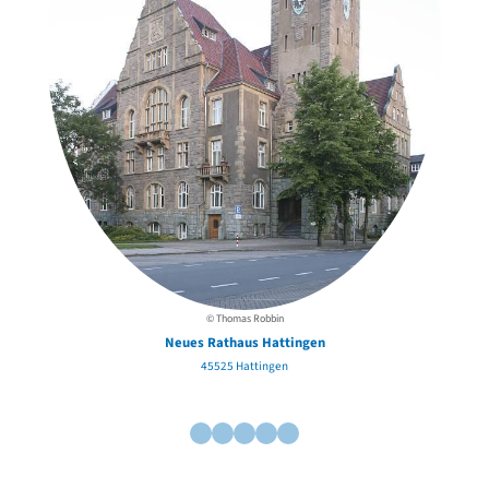
© Thomas Robbin
Neues Rathaus Hattingen
45525 Hattingen