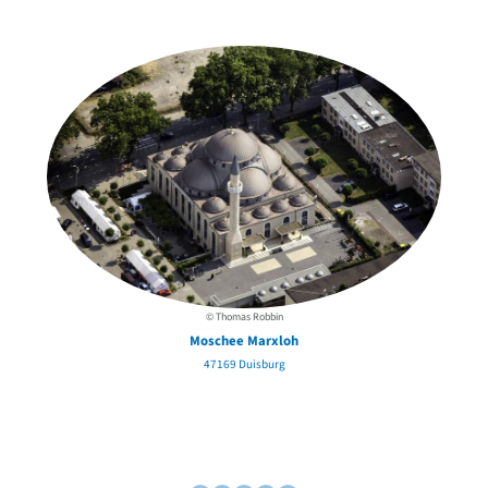
in der Nähe
© Thomas Robbin
Moschee Marxloh
47169 Duisburg