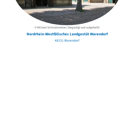
© Michael Schmalenstroer; (begradigt und aufgehellt)
Nordrhein-Westfälisches Landgestüt Warendorf
48231 Warendorf