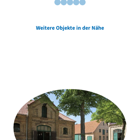
Weitere Objekte in der Nähe
Weitere Objekte
der Urheber*innen