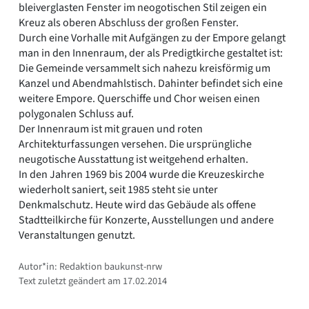
bleiverglasten Fenster im neogotischen Stil zeigen ein
Kreuz als oberen Abschluss der großen Fenster.
Durch eine Vorhalle mit Aufgängen zu der Empore gelangt
man in den Innenraum, der als Predigtkirche gestaltet ist:
Die Gemeinde versammelt sich nahezu kreisförmig um
Kanzel und Abendmahlstisch. Dahinter befindet sich eine
weitere Empore. Querschiffe und Chor weisen einen
polygonalen Schluss auf.
Der Innenraum ist mit grauen und roten
Architekturfassungen versehen. Die ursprüngliche
neugotische Ausstattung ist weitgehend erhalten.
In den Jahren 1969 bis 2004 wurde die Kreuzeskirche
wiederholt saniert, seit 1985 steht sie unter
Denkmalschutz. Heute wird das Gebäude als offene
Stadtteilkirche für Konzerte, Ausstellungen und andere
Veranstaltungen genutzt.
Autor*in: Redaktion baukunst-nrw
Text zuletzt geändert am 17.02.2014