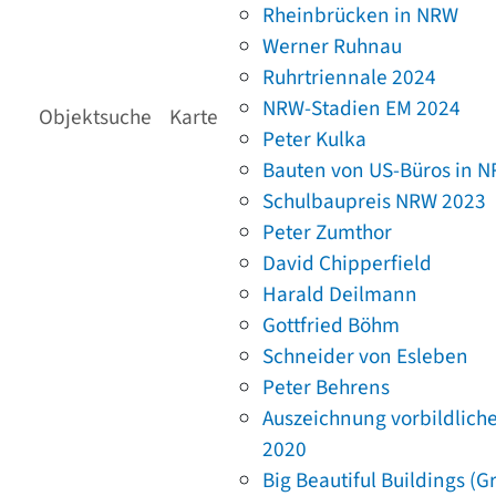
Rheinbrücken in NRW
Werner Ruhnau
Ruhrtriennale 2024
NRW-Stadien EM 2024
Objektsuche
Karte
Peter Kulka
Bauten von US-Büros in 
Schulbaupreis NRW 2023
Peter Zumthor
David Chipperfield
Harald Deilmann
Gottfried Böhm
Schneider von Esleben
Peter Behrens
Auszeichnung vorbildlich
2020
Big Beautiful Buildings (