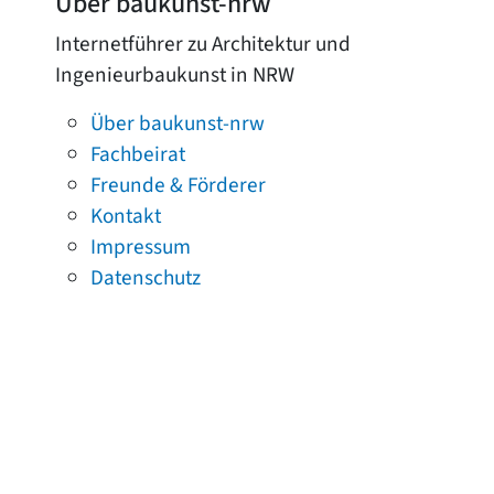
Über baukunst-nrw
Internetführer zu Architektur und
Ingenieurbaukunst in NRW
Über baukunst-nrw
Fachbeirat
Freunde & Förderer
Kontakt
Impressum
Datenschutz