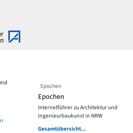
 und
Epochen
Epochen
Internetführer zu Architektur und
Ingenieurbaukunst in NRW
on
Gesamtübersicht...