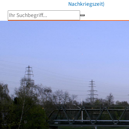
Nachkriegszeit)
Suchbegriff eingeben