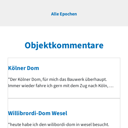
Alle Epochen
Objektkommentare
Kölner Dom
"Der Kölner Dom, für mich das Bauwerk überhaupt.
Immer wieder fahre ich gern mit dem Zug nach Köln, um
dann aus dem Bahnhof zu kommen und mich
überwätigen zu lassen vom Dom."
Willibrordi-Dom Wesel
"heute habe ich den wilibordi-dom in wesel besucht.