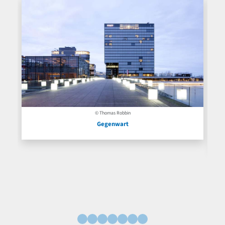
© Thomas Robbin
Gegenwart