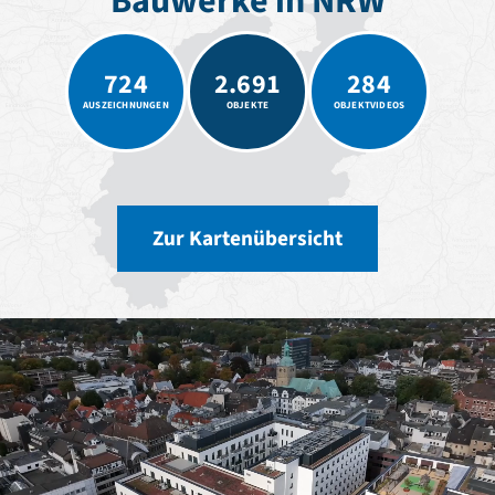
Bauwerke in NRW
Romanik
Vorromanik
Römische Antike
724
2.691
284
Über uns
AUSZEICHNUNGEN
OBJEKTE
OBJEKTVIDEOS
Über baukunst-nrw
Fachbeirat
Freunde & Förderer
Kontakt
Impressum
Zur Kartenübersicht
Datenschutz
Suchbegriff eingeben