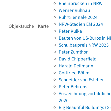
Rheinbrücken in NRW
Werner Ruhnau
Ruhrtriennale 2024
NRW-Stadien EM 2024
Objektsuche
Karte
Peter Kulka
Bauten von US-Büros in 
Schulbaupreis NRW 2023
Peter Zumthor
David Chipperfield
Harald Deilmann
Gottfried Böhm
Schneider von Esleben
Peter Behrens
Auszeichnung vorbildlich
2020
Big Beautiful Buildings (