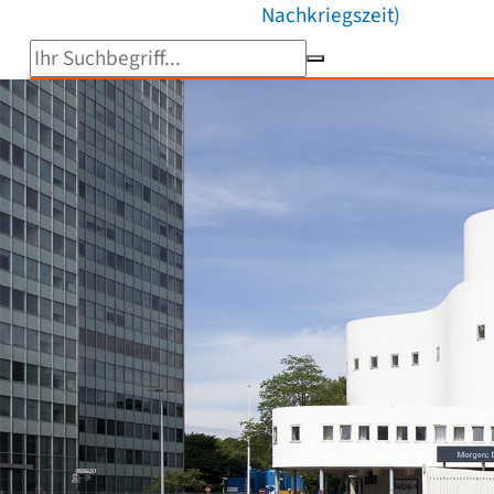
Nachkriegszeit)
Suchbegriff eingeben