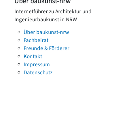
Über baukunst-nrw
Internetführer zu Architektur und
Ingenieurbaukunst in NRW
Über baukunst-nrw
Fachbeirat
Freunde & Förderer
Kontakt
Impressum
Datenschutz