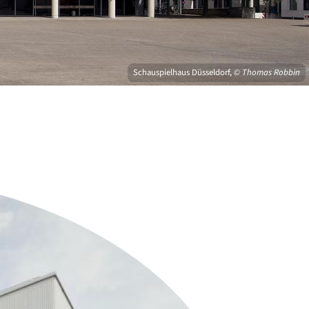
Schauspielhaus Düsseldorf,
© Thomas Robbin