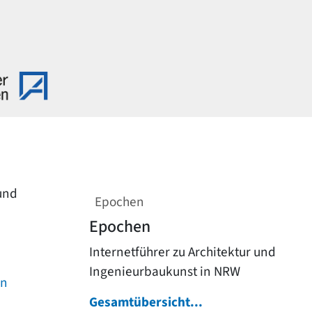
 und
Epochen
Epochen
Internetführer zu Architektur und
Ingenieurbaukunst in NRW
on
Gesamtübersicht...