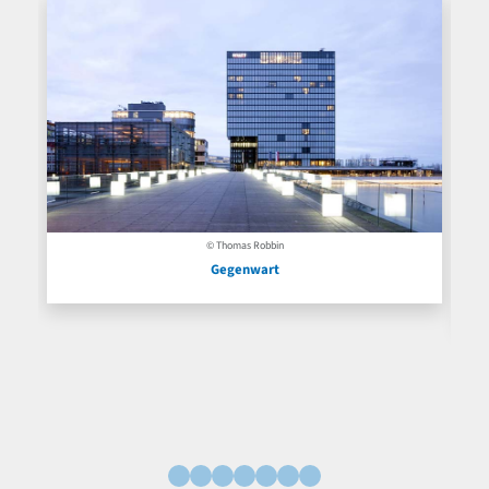
© Thomas Robbin
Gegenwart