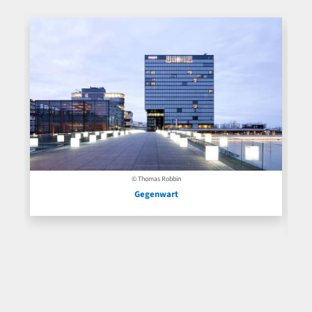
© Thomas Robbin
Gegenwart