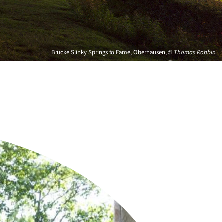
Brücke Slinky Springs to Fame, Oberhausen,
© Thomas Robbin