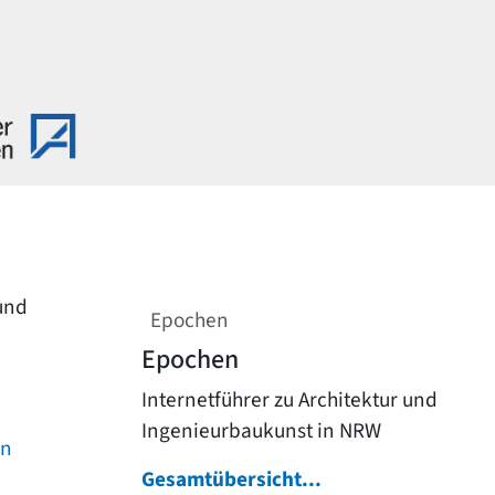
 und
Epochen
Epochen
Internetführer zu Architektur und
Ingenieurbaukunst in NRW
on
Gesamtübersicht...