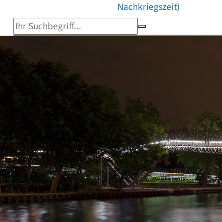
Nachkriegszeit)
Suchbegriff eingeben