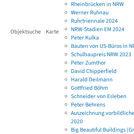
Rheinbrücken in NRW
Werner Ruhnau
Ruhrtriennale 2024
NRW-Stadien EM 2024
Objektsuche
Karte
Peter Kulka
Bauten von US-Büros in 
Schulbaupreis NRW 2023
Peter Zumthor
David Chipperfield
Harald Deilmann
Gottfried Böhm
Schneider von Esleben
Peter Behrens
Auszeichnung vorbildlich
2020
Big Beautiful Buildings (