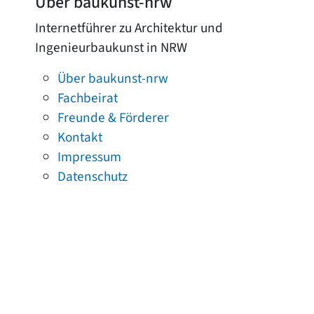
Über baukunst-nrw
Internetführer zu Architektur und
Ingenieurbaukunst in NRW
Über baukunst-nrw
Fachbeirat
Freunde & Förderer
Kontakt
Impressum
Datenschutz