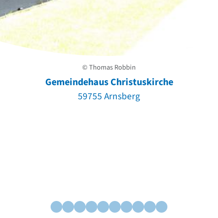
© Thomas Robbin
Gemeindehaus Christuskirche
59755 Arnsberg