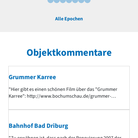
Alle Epochen
Objektkommentare
Grummer Karree
"Hier gibt es einen schönen Film über das "Grummer
Karree": http://www.bochumschau.de/grummer-
karree-2012.htm"
Bahnhof Bad Driburg
"Zu erwähnen ist, dass nach der Renovierung 2007 der