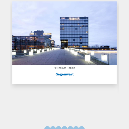
© Thomas Robbin
Gegenwart