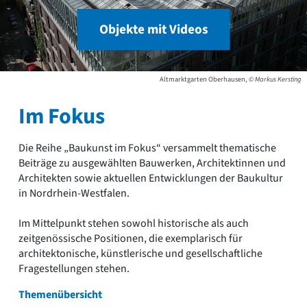
Objekte mit Videos
Altmarktgarten Oberhausen,
© Markus Kersting
Im Fokus
Die Reihe „Baukunst im Fokus“ versammelt thematische
Beiträge zu ausgewählten Bauwerken, Architektinnen und
Architekten sowie aktuellen Entwicklungen der Baukultur
in Nordrhein-Westfalen.
Im Mittelpunkt stehen sowohl historische als auch
zeitgenössische Positionen, die exemplarisch für
architektonische, künstlerische und gesellschaftliche
Fragestellungen stehen.
Themenübersicht