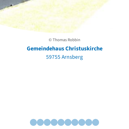
© Thomas Robbin
Gemeindehaus Christuskirche
59755 Arnsberg