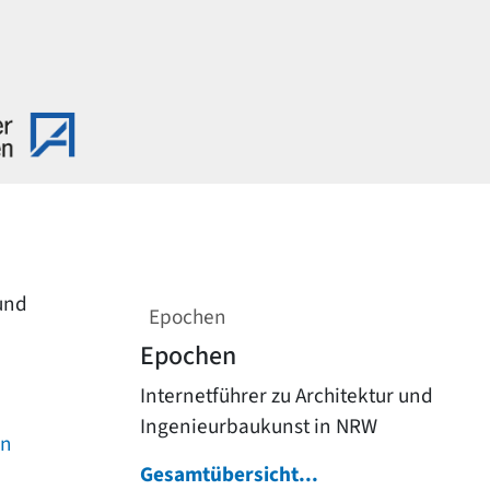
 und
Epochen
Epochen
Internetführer zu Architektur und
Ingenieurbaukunst in NRW
on
Gesamtübersicht...