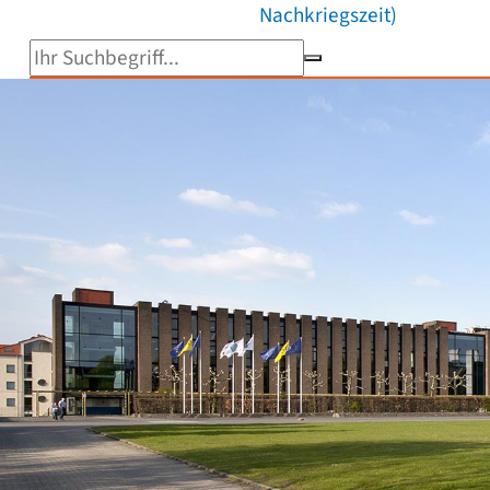
Nachkriegszeit)
Suchbegriff eingeben