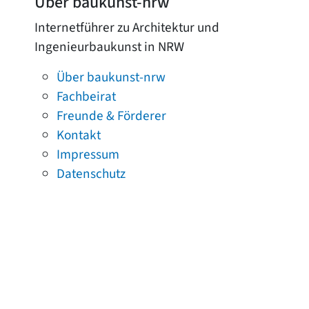
Über baukunst-nrw
Internetführer zu Architektur und
Ingenieurbaukunst in NRW
Über baukunst-nrw
Fachbeirat
Freunde & Förderer
Kontakt
Impressum
Datenschutz