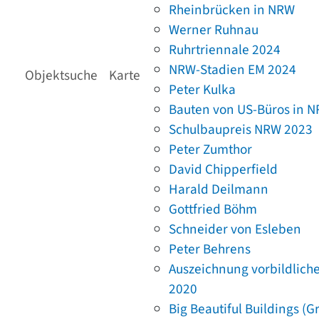
Rheinbrücken in NRW
Werner Ruhnau
Ruhrtriennale 2024
NRW-Stadien EM 2024
Objektsuche
Karte
Peter Kulka
Bauten von US-Büros in 
Schulbaupreis NRW 2023
Peter Zumthor
David Chipperfield
Harald Deilmann
Gottfried Böhm
Schneider von Esleben
Peter Behrens
Auszeichnung vorbildlich
2020
Big Beautiful Buildings (