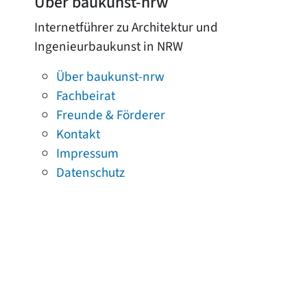
Über baukunst-nrw
Internetführer zu Architektur und
Ingenieurbaukunst in NRW
Über baukunst-nrw
Fachbeirat
Freunde & Förderer
Kontakt
Impressum
Datenschutz