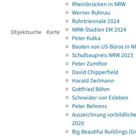
Rheinbrücken in NRW
Werner Ruhnau
Ruhrtriennale 2024
NRW-Stadien EM 2024
Objektsuche
Karte
Peter Kulka
Bauten von US-Büros in 
Schulbaupreis NRW 2023
Peter Zumthor
David Chipperfield
Harald Deilmann
Gottfried Böhm
Schneider von Esleben
Peter Behrens
Auszeichnung vorbildlich
2020
Big Beautiful Buildings (