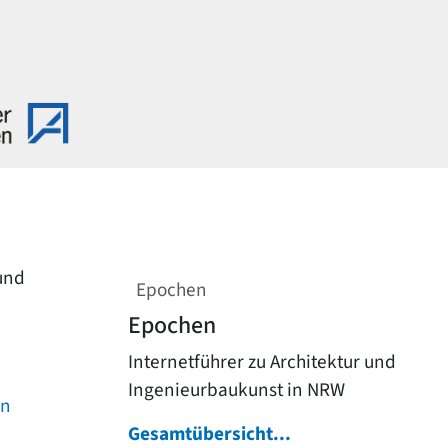
 und
Epochen
Epochen
Internetführer zu Architektur und
Ingenieurbaukunst in NRW
on
Gesamtübersicht...