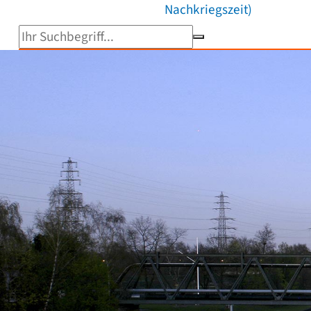
Nachkriegszeit)
Suchbegriff eingeben