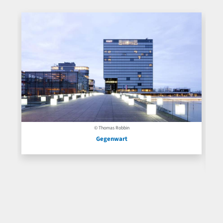
© Thomas Robbin
Gegenwart