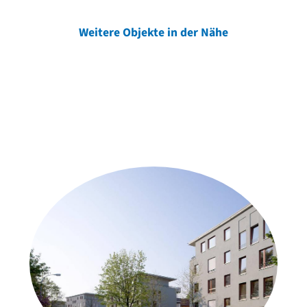
Weitere Objekte in der Nähe
Weitere Objekte
der Urheber*innen