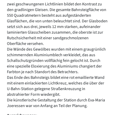
zwei geschwungenen Lichtlinien bildet den Kontrast zu
den gradlinigen Gleisen. Die gesamte Bahnsteigfläche von
550 Quadratmetern besteht aus aufgeständerten
Glasflächen, die von unten beleuchtet sind. Der Glasboden
setzt sich aus drei, jeweils 12 mm starken, aufeinander
laminierten Glasscheiben zusammen, die oberste ist zur
Rutschsicherheit mit einer sandgeschmolzenen
Oberfläche versehen.
Die Wände des Gewölbes wurden mit einem graugrünlich
schimmernden Aluminiumblech verkleidet, das aus
Schallschutzgründen vollflächig fein gelocht ist. Durch
eine spezielle Eloxierung des Aluminiums changiert der
Farbton je nach Standort des Betrachters.
Das Ende des Bahnsteigs bildet eine rot emaillierte Wand
mit einem einlackierten Lichtkreuz, welches die über der
U-Bahn-Station gelegene Straßenkreuzung in
abstrahierter Form wiedergibt.
Die künstlerische Gestaltung der Station durch Eva-Maria
Joeressen war von Anfang an Teil der Planung.