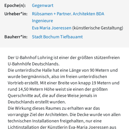
Romanik
Epoche(n):
Gegenwart
Vorromanik
Urheber*in:
Rübsamen + Partner. Architekten BDA
Römische Antike
Ingenieure
Über uns
Eva Maria Joeressen
(künstlerische Gestaltung)
Über baukunst-nrw
Bauherr*in:
Stadt Bochum Tiefbauamt
Fachbeirat
Freunde & Förderer
Kontakt
Der U-Bahnhof Lohring ist einer der größten stützenfreien
Impressum
U-Bahnhöfe Deutschlands.
Datenschutz
Die unterirdische Halle hat eine Länge von 90 Metern und
Suchbegriff eingeben
wurde bergmännisch, also im freien unterirdischen
Vortrieb erstellt. Mit einer Breite von knapp 19 Metern und
rund 14,50 Metern Höhe weist sie einen der größten
Querschnitte auf, die auf diese Weise jemals in
Deutschlands erstellt wurden.
Die Wirkung dieses Raumes zu erhalten war das
vorrangige Ziel der Architekten. Die Decke wurde von allen
technischen Installationen freigehalten, nur eine
Lichtinstallation der Künstlerin Eva-Maria Joeressen aus