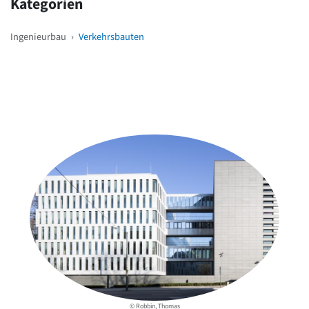
Kategorien
Ingenieurbau
›
Verkehrsbauten
Weitere Objekte
in der Nähe
© Robbin, Thomas