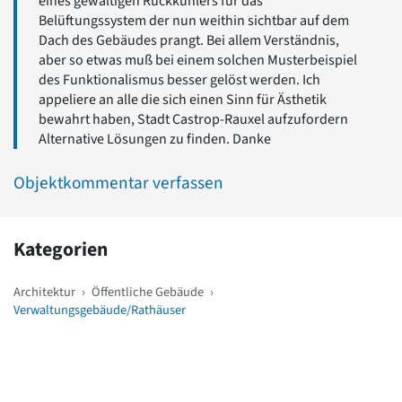
eines gewaltigen Rückkühlers für das
Belüftungssystem der nun weithin sichtbar auf dem
Dach des Gebäudes prangt. Bei allem Verständnis,
aber so etwas muß bei einem solchen Musterbeispiel
des Funktionalismus besser gelöst werden. Ich
appeliere an alle die sich einen Sinn für Ästhetik
bewahrt haben, Stadt Castrop-Rauxel aufzufordern
Alternative Lösungen zu finden. Danke
Objektkommentar verfassen
Kategorien
Architektur
›
Öffentliche Gebäude
›
Verwaltungsgebäude/Rathäuser
Weitere Objekte