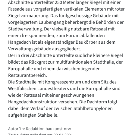
Abschnitte unterteilter 250 Meter langer Riegel mit einer
Fassade aus vorgefertigten vertikalen Elementen mit roter
Ziegelvormauerung. Das fünfgeschossige Gebäude mit
vorgelagertem Laubengang beherbergt die Behörden der
Stadtverwaltung. Der vielseitig nutzbare Ratssaal mit
einem freispannenden, zum Forum abfallenden
Hängedach ist als eigenständiger Baukörper aus dem
Verwaltungsgebäude ausgegliedert.
Der in drei Abschnitte unterteilte südliche kleinere Riegel
bildet das Rückgrat zur multifunktionalen Stadthalle, der
Europahalle und einem dazwischenliegenden
Restaurantbereich.
Die Stadthalle mit Kongresszentrum und dem Sitz des
Westfälischen Landestheaters und die Europahalle sind
wie der Ratssaal mit einer geschwungenen
Hängedachkonstruktion versehen. Die Dachform folgt
dabei dem Verlauf der zwischen Stahlbetonpylonen
aufgehängten Stahlseile.
Autor*in: Redaktion baukunst-nrw