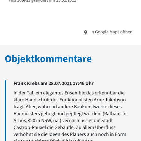
Text zuletzt geändert am 29.01.2021
In Google Maps öffnen
Objektkommentare
Frank Krebs am 28.07.2011 17:46 Uhr
In der Tat, ein elegantes Ensemble das erkennbar die
klare Handschrift des Funktionalisten Arne Jakobson
trägt. Aber, während andere Baukunstwerke dieses
Baumeisters gehegt und gepflegt werden, (Rathaus in
Arhus,K20 in NRW, ua.) vernachlässigt die Stadt
Castrop-Rauxel die Gebäude. Zu allem Überfluss
verhöhnt sie die Ideen des Planers auch noch in Form