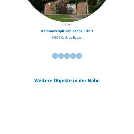
© Ilgom
Hammerkopfturm Zeche Erin 3
44577 Castrop-Rauxel
Weitere Objekte in der Nähe
Weitere Objekte
der Urheber*innen