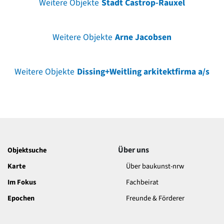
Weitere Objekte
Stadt Castrop-Rauxel
Weitere Objekte
Arne Jacobsen
Weitere Objekte
Dissing+Weitling arkitektfirma a/s
Über uns
Objektsuche
Karte
Über baukunst-nrw
Im Fokus
Fachbeirat
Epochen
Freunde & Förderer