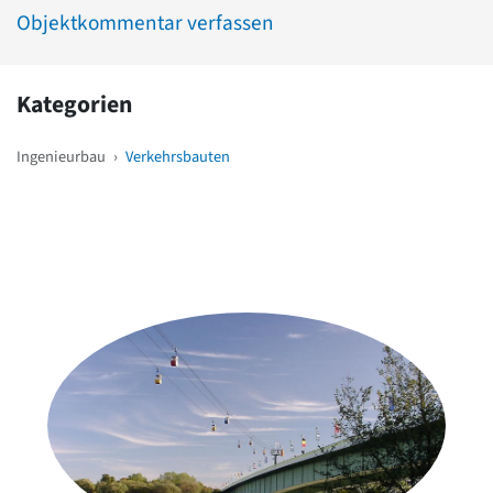
Objektkommentar verfassen
Kategorien
Ingenieurbau
›
Verkehrsbauten
Weitere Objekte
in der Nähe