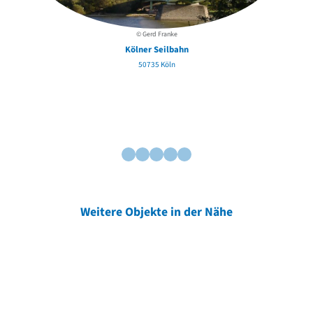
© Gerd Franke
Kölner Seilbahn
50735 Köln
Weitere Objekte in der Nähe
Weitere Objekte